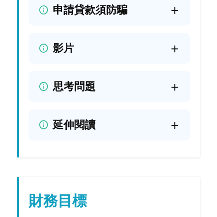
申請貸款須防騙
影片
思考問題
延伸閱讀
財務目標