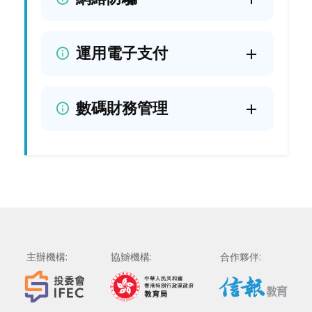
運用電子支付
數碼財務管理
主辦機構:
協辧機構:
合作夥伴: