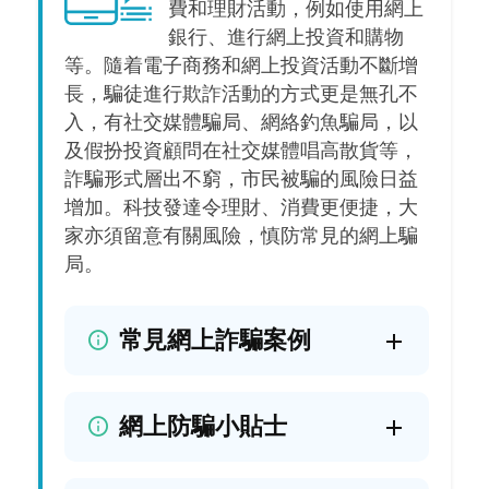
費和理財活動，例如使用網上
銀行、進行網上投資和購物
等。隨着電子商務和網上投資活動不斷增
長，騙徒進行欺詐活動的方式更是無孔不
入，有社交媒體騙局、網絡釣魚騙局，以
及假扮投資顧問在社交媒體唱高散貨等，
詐騙形式層出不窮，市民被騙的風險日益
增加。科技發達令理財、消費更便捷，大
家亦須留意有關風險，慎防常見的網上騙
局。
常見網上詐騙案例
網上防騙小貼士