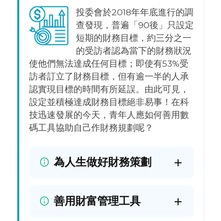
投委會於2018年年底進行的調
查發現，普遍「90後」只設定
短期的財務目標，約三分之一
的受訪者認為當下的財務狀況
使他們無法達成任何目標；即使有53%受
訪者訂立了財務目標，但有逾一半的人承
認實現目標的時間有所延誤。由此可見，
設定並積極達成財務目標絕非易事！在科
技迅速發展的今天，青年人應如何善用數
碼工具協助自己作財務規劃呢？
為人生做好財務策劃
善用財富管理工具